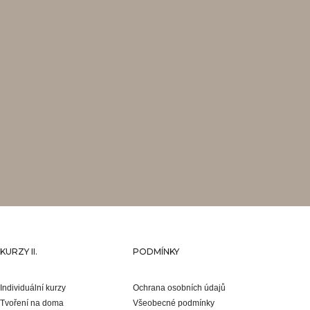
KURZY II.
PODMÍNKY
Individuální kurzy
Ochrana osobních údajů
Tvoření na doma
Všeobecné podmínky