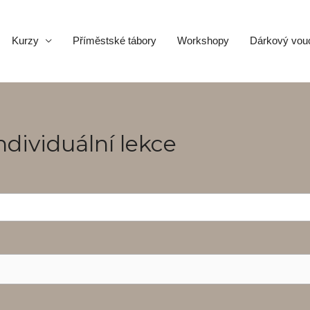
Kurzy
Příměstské tábory
Workshopy
Dárkový vou
ndividuální lekce