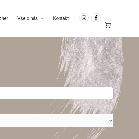
cher
Vše o nás
Kontakt